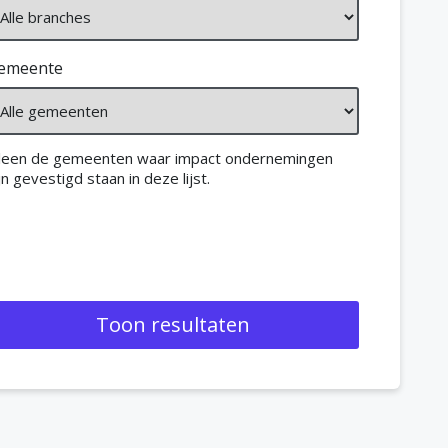
emeente
lleen de gemeenten waar impact ondernemingen
jn gevestigd staan in deze lijst.
Toon resultaten