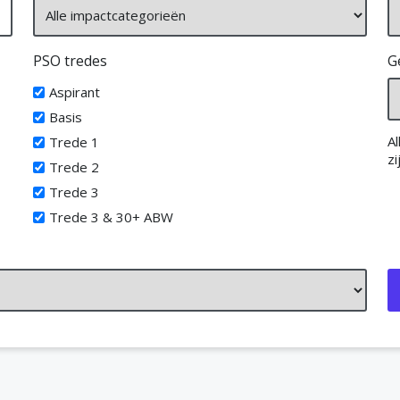
PSO tredes
G
Aspirant
Basis
A
Trede 1
zi
Trede 2
Trede 3
Trede 3 & 30+ ABW