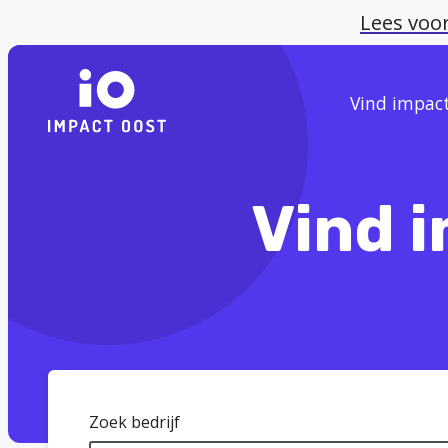
Lees voo
Vind impac
Vind 
Zoek bedrijf