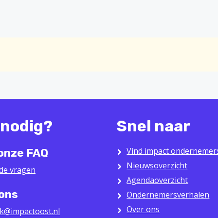
 nodig?
Snel naar
Vind impact ondernemer
 onze FAQ
Nieuwsoverzicht
lde vragen
Agendaoverzicht
 ons
Ondernemersverhalen
Over ons
k@impactoost.nl