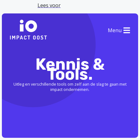
Lees voor
Menu
Kennis &
Tools.
Uitleg en verschillende tools om zelf aan de slag te gaan met
impact ondernemen.