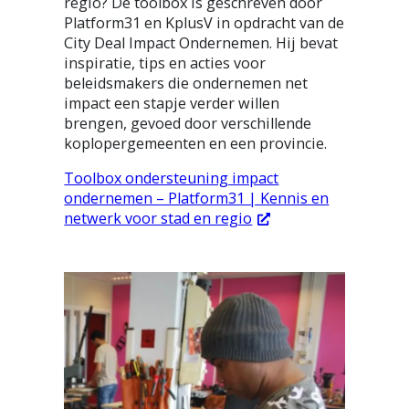
regio? De toolbox is geschreven door
Platform31 en KplusV in opdracht van de
City Deal Impact Ondernemen. Hij bevat
inspiratie, tips en acties voor
beleidsmakers die ondernemen net
impact een stapje verder willen
brengen, gevoed door verschillende
koplopergemeenten en een provincie.
Toolbox ondersteuning impact
ondernemen – Platform31 | Kennis en
netwerk voor stad en regio