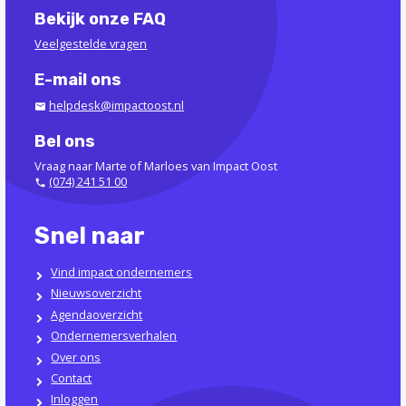
Bekijk onze FAQ
Veelgestelde vragen
E-mail ons
helpdesk@impactoost.nl
Bel ons
Vraag naar Marte of Marloes van Impact Oost
(074) 241 51 00
Snel naar
Vind impact ondernemers
Nieuwsoverzicht
Agendaoverzicht
Ondernemersverhalen
Over ons
Contact
Inloggen