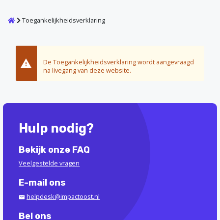
Home
Toegankelijkheidsverklaring
De Toegankelijkheidsverklaring wordt aangevraagd
na livegang van deze website.
Hulp nodig?
Bekijk onze FAQ
Veelgestelde vragen
E-mail ons
helpdesk@impactoost.nl
Bel ons