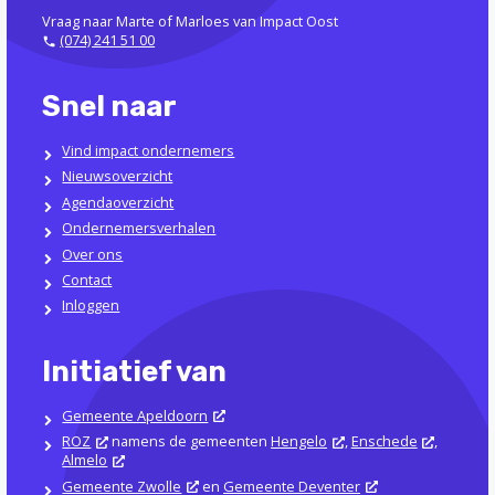
Vraag naar Marte of Marloes van Impact Oost
(074) 241 51 00
Snel naar
Vind impact ondernemers
Nieuwsoverzicht
Agendaoverzicht
Ondernemersverhalen
Over ons
Contact
Inloggen
Initiatief van
Gemeente Apeldoorn
ROZ
namens de gemeenten
Hengelo
,
Enschede
,
Almelo
Gemeente Zwolle
en
Gemeente Deventer