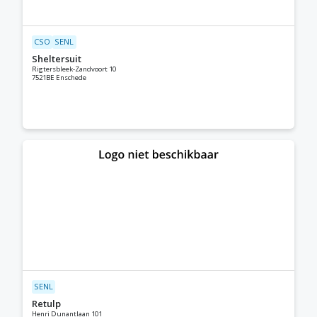
CSO
SENL
Sheltersuit
Rigtersbleek-Zandvoort 10
7521BE Enschede
SENL
Retulp
Henri Dunantlaan 101