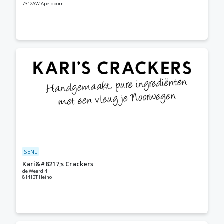
7312AW Apeldoorn
SENL
Kari&#8217;s Crackers
de Weerd 4
8141BT Heino