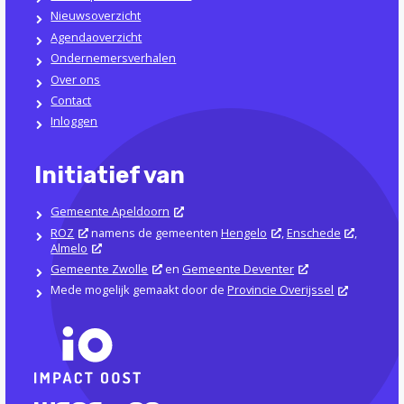
Nieuwsoverzicht
Agendaoverzicht
Ondernemersverhalen
Over ons
Contact
Inloggen
Initiatief van
Gemeente Apeldoorn
ROZ
namens de gemeenten
Hengelo
,
Enschede
,
Almelo
Gemeente Zwolle
en
Gemeente Deventer
Mede mogelijk gemaakt door de
Provincie Overijssel