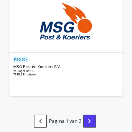
PSO 30+
MSG Post en Koeriers B.V.
Veilingstraat 10
7545LZ Enschede
Pagina 1 van 2