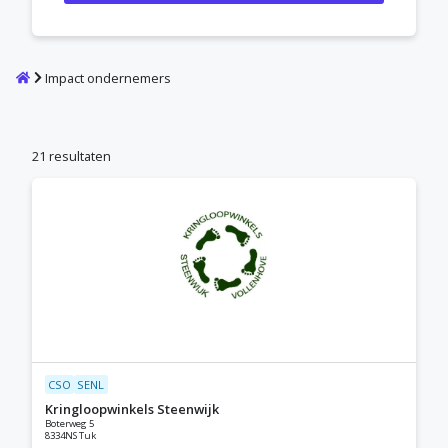
Home
Impact ondernemers
21 resultaten
CSO
SENL
Kringloopwinkels Steenwijk
Boterweg 5
8334NS Tuk