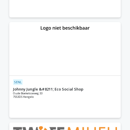
SENL
Johnny Jungle &#8211; Eco Social Shop
Oude Boekeloseweg 33
7553DS Hengelo