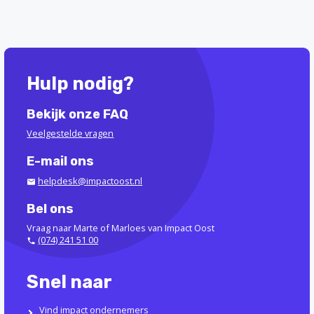
Hulp nodig?
Bekijk onze FAQ
Veelgestelde vragen
E-mail ons
helpdesk@impactoost.nl
Bel ons
Vraag naar Marte of Marloes van Impact Oost
(074) 241 51 00
Snel naar
Vind impact ondernemers