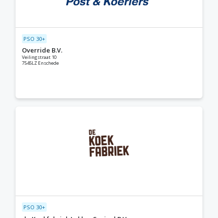
PSO 30+
Override B.V.
Veilingstraat 10
7545LZ Enschede
PSO 30+