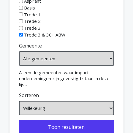
Aspirant
Basis
Trede 1
Trede 2
Trede 3
Trede 3 & 30+ ABW
Gemeente
Alleen de gemeenten waar impact
ondernemingen zijn gevestigd staan in deze
lijst.
Sorteren
Toon resultaten