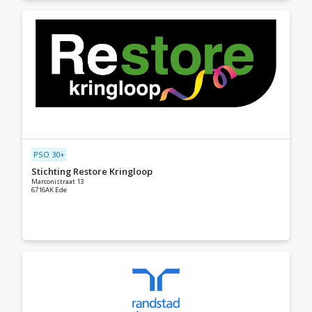
PSO 30+
Stichting Restore Kringloop
Marconistraat 13
6716AK Ede