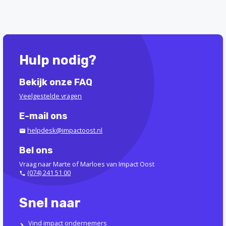
Hulp nodig?
Bekijk onze FAQ
Veelgestelde vragen
E-mail ons
helpdesk@impactoost.nl
Bel ons
Vraag naar Marte of Marloes van Impact Oost
(074) 241 51 00
Snel naar
Vind impact ondernemers