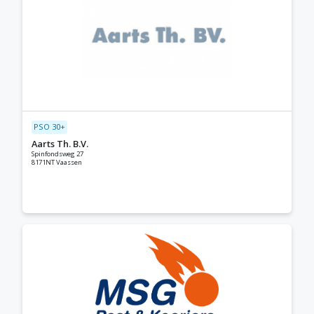
PSO 30+
Aarts Th. B.V.
Spinfondsweg 27
8171NT Vaassen