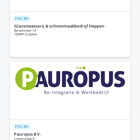
PSO 30+
Glazenwasserij & schoonmaakbedrijf Heppen
Bartokstraat 14
7204PP Zutphen
PSO 30+
Pauropus B.V.
Lingenstraat 9