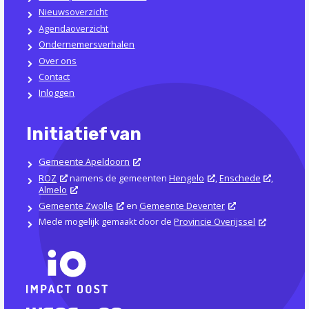
Nieuwsoverzicht
Agendaoverzicht
Ondernemersverhalen
Over ons
Contact
Inloggen
Initiatief van
Gemeente Apeldoorn
ROZ
namens de gemeenten
Hengelo
,
Enschede
,
Almelo
Gemeente Zwolle
en
Gemeente Deventer
Mede mogelijk gemaakt door de
Provincie Overijssel