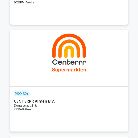
8028PM Zwolle
PSO 30+
CENTERRR Almen B.V.
Dorpsstraat 31 b
7218AB Almen