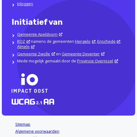
Inloggen
Initiatief van
Gemeente Apeldoorn
ROZ
namens de gemeenten
Hengelo
,
Enschede
,
Almelo
Gemeente Zwolle
en
Gemeente Deventer
Mede mogelijk gemaakt door de
Provincie Overijssel
Sitemap
Algemene voorwaarden