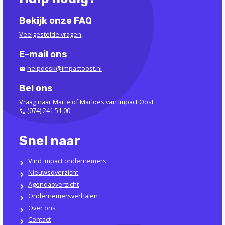
Bekijk onze FAQ
Veelgestelde vragen
E-mail ons
helpdesk@impactoost.nl
Bel ons
Vraag naar Marte of Marloes van Impact Oost
(074) 241 51 00
Snel naar
Vind impact ondernemers
Nieuwsoverzicht
Agendaoverzicht
Ondernemersverhalen
Over ons
Contact