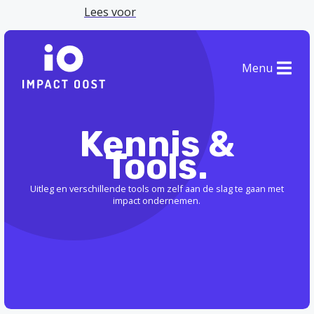
Lees voor
Menu
Kennis &
Tools.
Uitleg en verschillende tools om zelf aan de slag te gaan met
impact ondernemen.