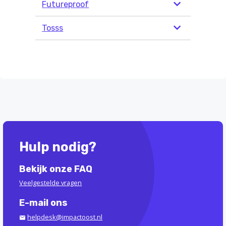
Futureproof
Tosss
Hulp nodig?
Bekijk onze FAQ
Veelgestelde vragen
E-mail ons
helpdesk@impactoost.nl