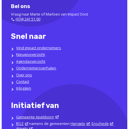
Bel ons
Vraag naar Marte of Marloes van Impact Oost
(074) 241 51 00
Snel naar
Vind impact ondernemers
Nieuwsoverzicht
Agendaoverzicht
Ondernemersverhalen
Over ons
Contact
Inloggen
Initiatief van
Gemeente Apeldoorn
ROZ
namens de gemeenten
Hengelo
,
Enschede
,
Almelo