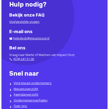
Hulp nodig?
Bekijk onze FAQ
Veelgestelde vragen
E-mail ons
helpdesk@impactoost.nl
Bel ons
Vraag naar Marte of Marloes van Impact Oost
(074) 241 51 00
Snel naar
Vind impact ondernemers
Nieuwsoverzicht
Agendaoverzicht
Ondernemersverhalen
Over ons