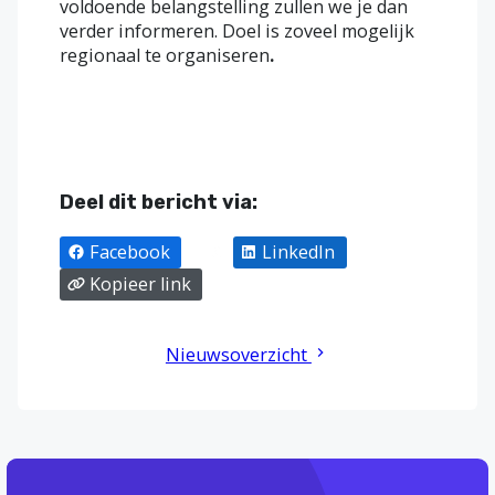
voldoende belangstelling zullen we je dan
verder informeren. Doel is zoveel mogelijk
regionaal te organiseren
.
Deel dit bericht via:
Facebook
X
LinkedIn
Kopieer link
Nieuwsoverzicht