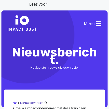
Lees voor
Menu
Nieuwsberich
t.
Het laatste nieuws uit jouw regio.
Home
Nieuwsoverzicht
Groei als impact ondernemer met deze trainingen