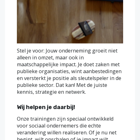
Stel je voor: Jouw onderneming groeit niet
alleen in omzet, maar ook in
maatschappelijke impact. Je doet zaken met
publieke organisaties, wint aanbestedingen
en versterkt je positie als sleutelspeler in de
publieke sector. Dat kan! Met de juiste
kennis, strategie en netwerk.
Wij helpen je daarbij!
Onze trainingen zijn speciaal ontwikkeld
voor sociaal ondernemers die echte
verandering willen realiseren. Of je nu net
begint, wilt opschalen of je impact wilt