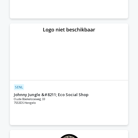
SENL
Johnny Jungle &#8211; Eco Social Shop
Oude Boekeloseweg 33
7553DS Hengelo