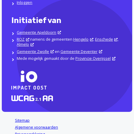
Inloggen
Initiatief van
Gemeente Apeldoorn
ROZ
namens de gemeenten
Hengelo
,
Enschede
,
Almelo
Gemeente Zwolle
en
Gemeente Deventer
Mede mogelijk gemaakt door de
Provincie Overijssel
Sitemap
Algemene voorwaarden