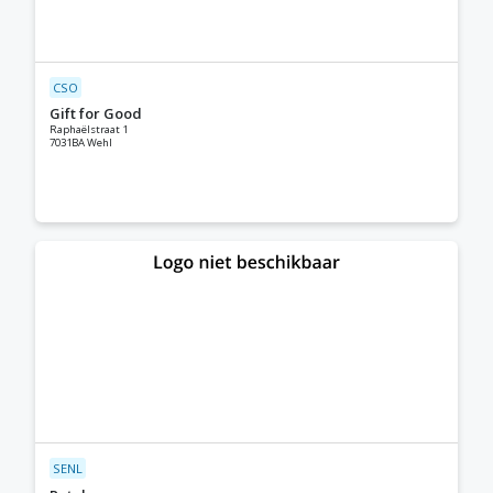
CSO
Gift for Good
Raphaëlstraat 1
7031BA Wehl
SENL