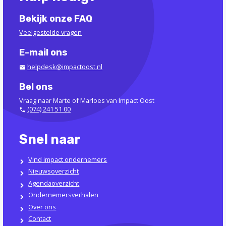
Bekijk onze FAQ
Veelgestelde vragen
E-mail ons
helpdesk@impactoost.nl
Bel ons
Vraag naar Marte of Marloes van Impact Oost
(074) 241 51 00
Snel naar
Vind impact ondernemers
Nieuwsoverzicht
Agendaoverzicht
Ondernemersverhalen
Over ons
Contact