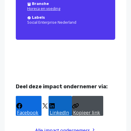
Branche
Horeca en voeding
Labels
Social Enterprise Nederland
Deel deze impact ondernemer via:
Facebook
X
LinkedIn
Kopieer link
Alle impact ondernemers