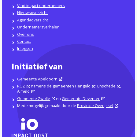
Vind impact ondernemers
Nieuwsoverzicht
Agendaoverzicht
Ondernemersverhalen
Over ons
Contact
Inloggen
Initiatief van
Gemeente Apeldoorn
ROZ
namens de gemeenten
Hengelo
,
Enschede
,
Almelo
Gemeente Zwolle
en
Gemeente Deventer
Mede mogelijk gemaakt door de
Provincie Overijssel