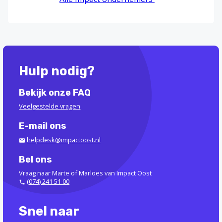
Hulp nodig?
Bekijk onze FAQ
Veelgestelde vragen
E-mail ons
helpdesk@impactoost.nl
Bel ons
Vraag naar Marte of Marloes van Impact Oost
(074) 241 51 00
Snel naar