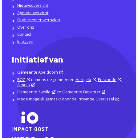
Nieuwsoverzicht
Agendaoverzicht
Ondernemersverhalen
Over ons
Contact
Inloggen
Initiatief van
Gemeente Apeldoorn
ROZ
namens de gemeenten
Hengelo
,
Enschede
,
Almelo
Gemeente Zwolle
en
Gemeente Deventer
Mede mogelijk gemaakt door de
Provincie Overijssel