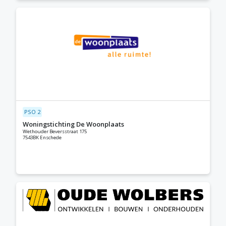
PSO 2
Woningstichting De Woonplaats
Wethouder Beversstraat 175
7543BK Enschede