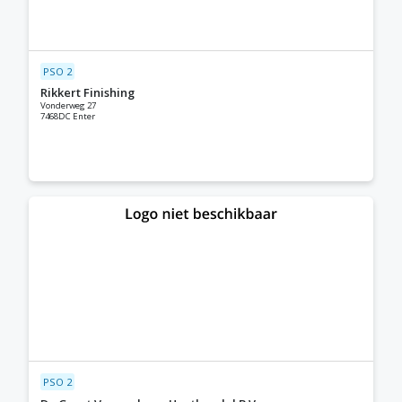
PSO 2
Rikkert Finishing
Vonderweg 27
7468DC Enter
PSO 2