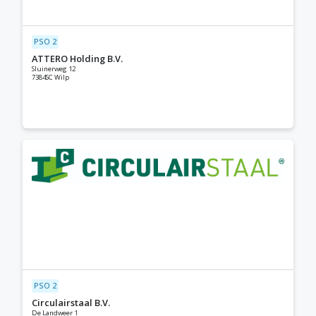
PSO 2
ATTERO Holding B.V.
Sluinerweg 12
7384SC Wilp
PSO 2
Circulairstaal B.V.
De Landweer 1