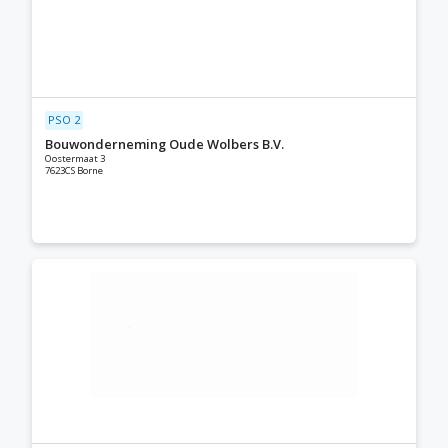
PSO 2
Bouwonderneming Oude Wolbers B.V.
Oostermaat 3
7623CS Borne