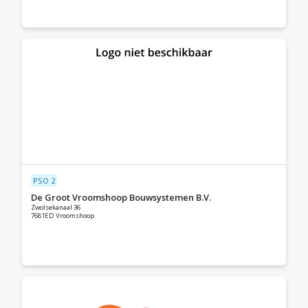
PSO 2
De Groot Vroomshoop Bouwsystemen B.V.
Zwolsekanaal 36
7681ED Vroomshoop