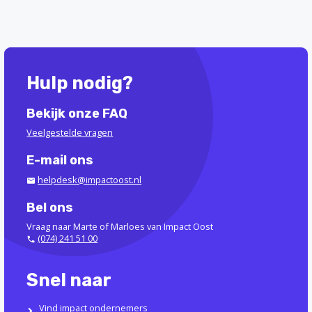
Hulp nodig?
Bekijk onze FAQ
Veelgestelde vragen
E-mail ons
helpdesk@impactoost.nl
Bel ons
Vraag naar Marte of Marloes van Impact Oost
(074) 241 51 00
Snel naar
Vind impact ondernemers