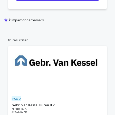
Home
Impact ondernemers
81 resultaten
PSO 2
Gebr. Van Kessel Buren B.V.
Kornedijk 7 A
4116CE Buren