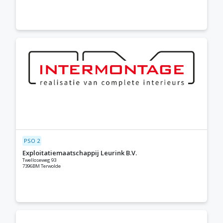
PSO 2
Exploitatiemaatschappij Leurink B.V.
Twelloseweg 93
7396BM Terwolde