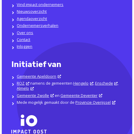
Vind impact ondernemers
Nieuwsoverzicht
Agendaoverzicht
Ondernemersverhalen
Over ons
Contact
Inloggen
Initiatief van
Gemeente Apeldoorn
ROZ
namens de gemeenten
Hengelo
,
Enschede
,
Almelo
Gemeente Zwolle
en
Gemeente Deventer
Mede mogelijk gemaakt door de
Provincie Overijssel