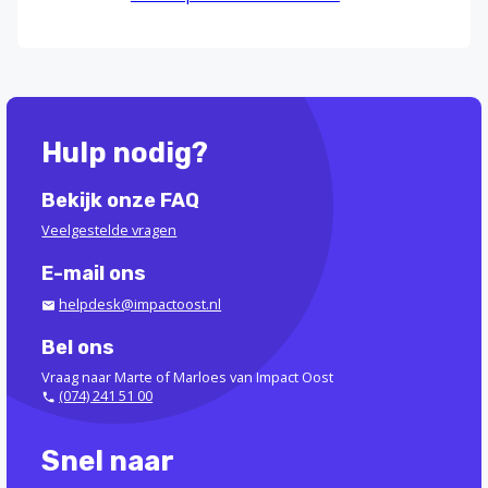
Hulp nodig?
Bekijk onze FAQ
Veelgestelde vragen
E-mail ons
helpdesk@impactoost.nl
Bel ons
Vraag naar Marte of Marloes van Impact Oost
(074) 241 51 00
Snel naar