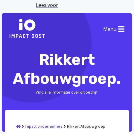
Lees voor
Menu
Rikkert
Afbouwgroep.
Vind alle informatie over dit bedrijf.
Home
Impact ondernemers
Rikkert Afbouwgroep