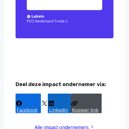
Labels
PSO Nederland Trede 2
Deel deze impact ondernemer via:
Facebook
X
LinkedIn
Kopieer link
Alle impact ondernemers