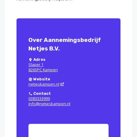
Over Aannemingsbedrijf
Netjes B.V.
Adres
Slaper 1
8265PC Kampen
Website
netjeskampen.nl
Contact
0383333999
info@netjeskampen.nl