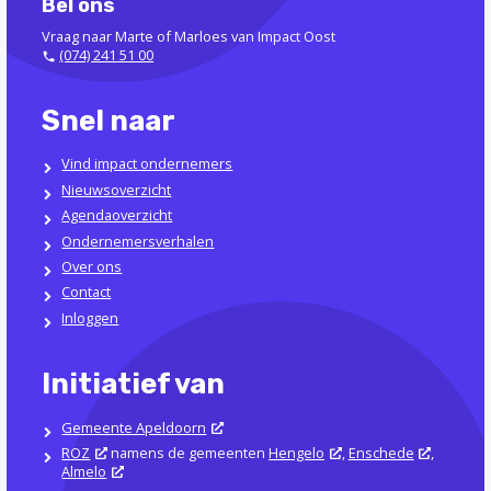
Bel ons
Vraag naar Marte of Marloes van Impact Oost
(074) 241 51 00
Snel naar
Vind impact ondernemers
Nieuwsoverzicht
Agendaoverzicht
Ondernemersverhalen
Over ons
Contact
Inloggen
Initiatief van
Gemeente Apeldoorn
ROZ
namens de gemeenten
Hengelo
,
Enschede
,
Almelo