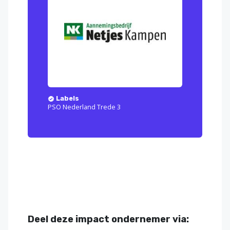
Labels
PSO Nederland Trede 3
Deel deze impact ondernemer via: