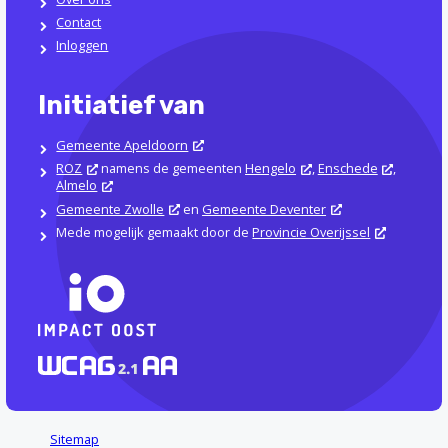
Contact
Inloggen
Initiatief van
Gemeente Apeldoorn
ROZ
namens de gemeenten
Hengelo
,
Enschede
,
Almelo
Gemeente Zwolle
en
Gemeente Deventer
Mede mogelijk gemaakt door de
Provincie Overijssel
Sitemap