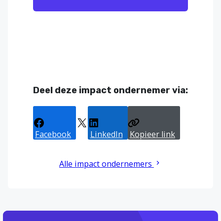
Deel deze impact ondernemer via:
Facebook
X
LinkedIn
Kopieer link
Alle impact ondernemers