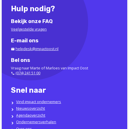
Hulp nodig?
Bekijk onze FAQ
Veelgestelde vragen
E-mail ons
helpdesk@impactoost.nl
Bel ons
Vraag naar Marte of Marloes van Impact Oost
(074) 241 51 00
Snel naar
Vind impact ondernemers
Nieuwsoverzicht
Agendaoverzicht
Ondernemersverhalen
Over ons