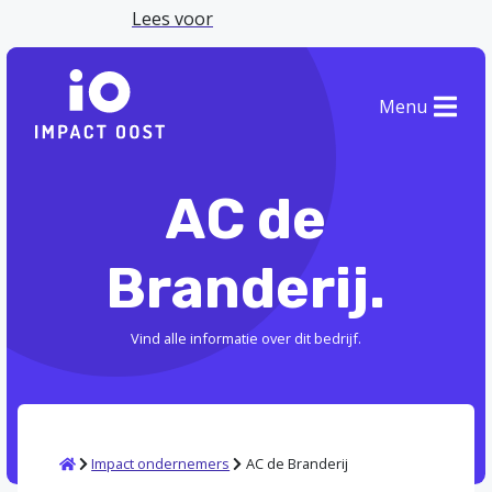
Lees voor
Menu
AC de
Branderij.
Vind alle informatie over dit bedrijf.
Home
Impact ondernemers
AC de Branderij