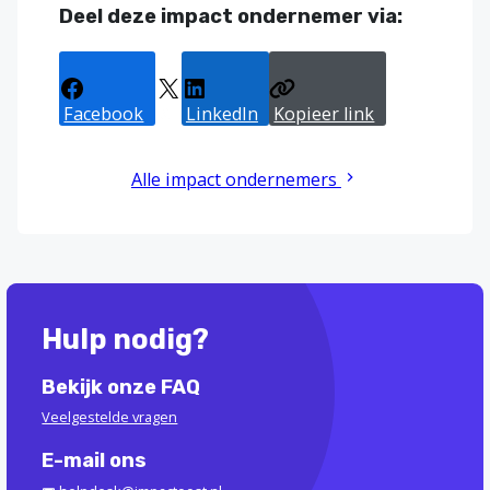
Deel deze impact ondernemer via:
Facebook
X
LinkedIn
Kopieer link
Alle impact ondernemers
Hulp nodig?
Bekijk onze FAQ
Veelgestelde vragen
E-mail ons