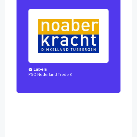
Labels
PSO Nederland Trede 3