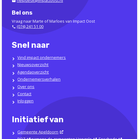
helpdesk@impactoost.nl
Bel ons
Vraag naar Marte of Marloes van Impact Oost
(074) 241 51 00
Snel naar
Vind impact ondernemers
Nieuwsoverzicht
Agendaoverzicht
Ondernemersverhalen
Over ons
Contact
Inloggen
Initiatief van
Gemeente Apeldoorn