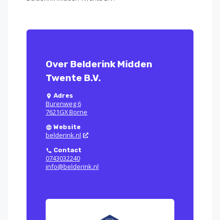
Over Belderink Midden
Twente B.V.
Adres
Burenweg 6
7621GX Borne
Website
belderink.nl
Contact
0743032240
info@belderink.nl