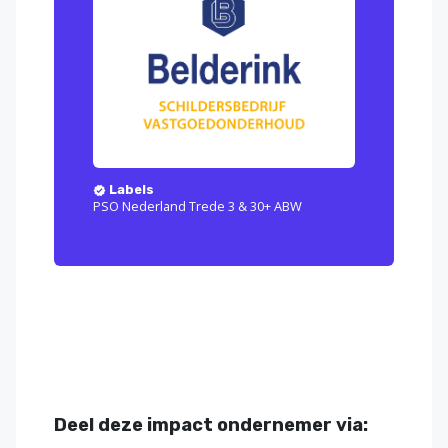
Labels
PSO Nederland Trede 3 & 30+ ABW
Deel deze impact ondernemer via: