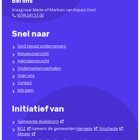
Bel ons
Vraag naar Marte of Marloes van Impact Oost
(074) 241 51 00
Snel naar
Vind impact ondernemers
Nieuwsoverzicht
Agendaoverzicht
Ondernemersverhalen
Over ons
Contact
Inloggen
Initiatief van
Gemeente Apeldoorn
ROZ
namens de gemeenten
Hengelo
,
Enschede
,
Almelo