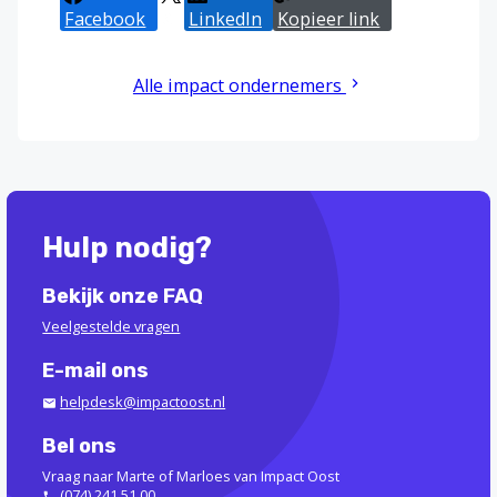
Facebook
X
LinkedIn
Kopieer link
Alle impact ondernemers
Hulp nodig?
Bekijk onze FAQ
Veelgestelde vragen
E-mail ons
helpdesk@impactoost.nl
Bel ons
Vraag naar Marte of Marloes van Impact Oost
(074) 241 51 00