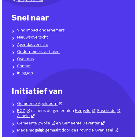
Snel naar
Vind impact ondernemers
Nieuwsoverzicht
Agendaoverzicht
Ondernemersverhalen
Over ons
Contact
Inloggen
Initiatief van
Gemeente Apeldoorn
ROZ
namens de gemeenten
Hengelo
,
Enschede
,
Almelo
Gemeente Zwolle
en
Gemeente Deventer
Mede mogelijk gemaakt door de
Provincie Overijssel