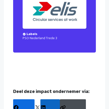
Labels
PSO Nederland Trede 3
Deel deze impact ondernemer via: