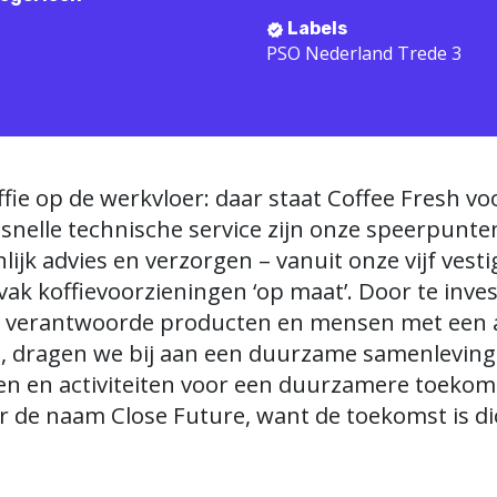
Labels
PSO Nederland Trede 3
fie op de werkvloer: daar staat Coffee Fresh v
snelle technische service zijn onze speerpunte
nlijk advies en verzorgen – vanuit onze vijf vest
vak koffievoorzieningen ‘op maat’. Door te inve
 verantwoorde producten en mensen met een a
, dragen we bij aan een duurzame samenleving.
en en activiteiten voor een duurzamere toeko
 de naam Close Future, want de toekomst is dic