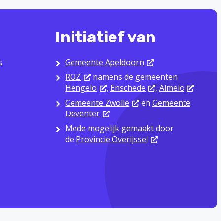
Initiatief van
s
Gemeente Apeldoorn
ROZ
namens de gemeenten
Hengelo
,
Enschede
,
Almelo
Gemeente Zwolle
en
Gemeente
Deventer
Mede mogelijk gemaakt door
de
Provincie Overijssel