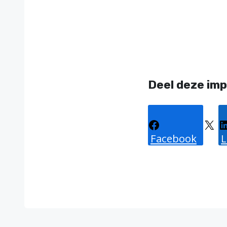
Deel deze imp
Facebook
X
L