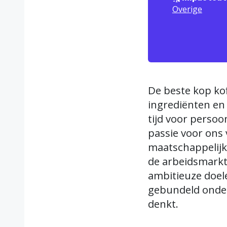
Overige
De beste kop kof
ingrediënten en 
tijd voor persoo
passie voor ons 
maatschappelijk
de arbeidsmarkt
ambitieuze doel
gebundeld onder
denkt.