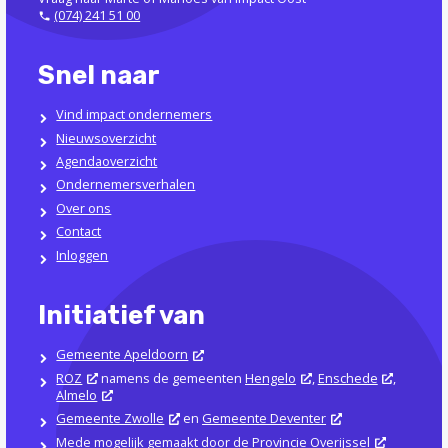
(074) 241 51 00
Snel naar
Vind impact ondernemers
Nieuwsoverzicht
Agendaoverzicht
Ondernemersverhalen
Over ons
Contact
Inloggen
Initiatief van
Gemeente Apeldoorn
ROZ
namens de gemeenten
Hengelo
,
Enschede
,
Almelo
Gemeente Zwolle
en
Gemeente Deventer
Mede mogelijk gemaakt door de
Provincie Overijssel