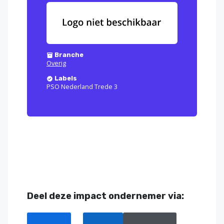
Branche
Overig
Labels
PSO Nederland Trede 3
Deel deze impact ondernemer via: