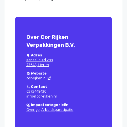
Over Cor Rijken
Verpakkingen B.V.
Adres
Kanaal Zuid 288
7364AJ Lieren
Website
cor-rijken.nl
Contact
0575448430
info@cor-rijken.nl
Impactcategorieën
Overige
,
Arbeidsparticipatie