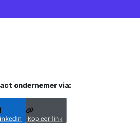
act ondernemer via:
inkedIn
Kopieer link