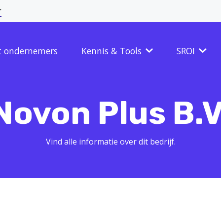
r
t ondernemers
Kennis & Tools
SROI
Novon Plus B.V
Vind alle informatie over dit bedrijf.