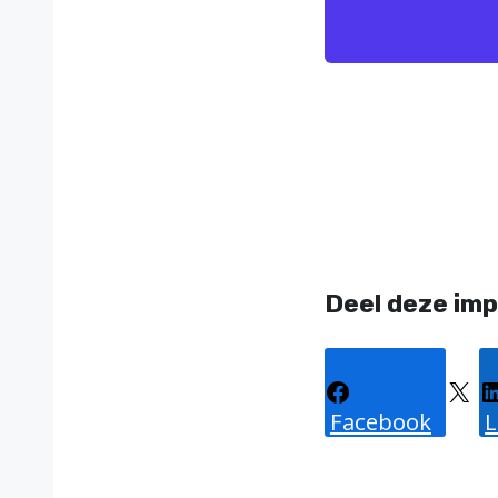
Deel deze imp
Facebook
X
L