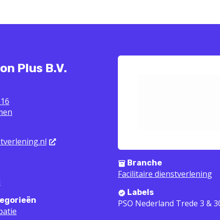
on Plus B.V.
 16
men
tverlening.nl
Branche
Facilitaire dienstverlening
l
Labels
egorieën
PSO Nederland Trede 3 & 
patie