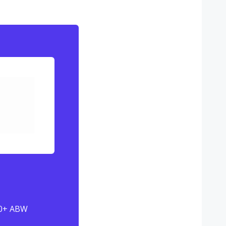
30+ ABW