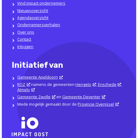
Vind impact ondernemers
Nieuwsoverzicht
Agendaoverzicht
Ondernemersverhalen
Over ons
Contact
Inloggen
Initiatief van
Gemeente Apeldoorn
ROZ
namens de gemeenten
Hengelo
,
Enschede
,
Almelo
Gemeente Zwolle
en
Gemeente Deventer
Mede mogelijk gemaakt door de
Provincie Overijssel