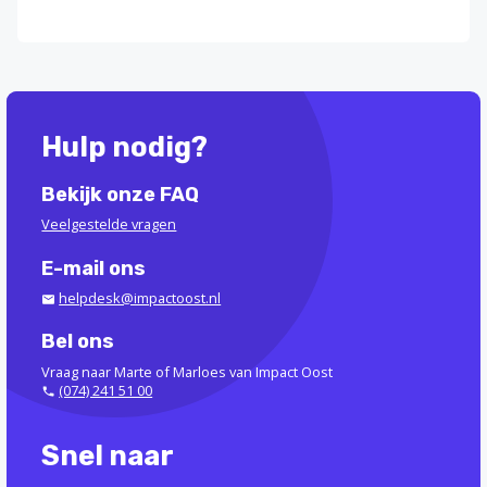
Hulp nodig?
Bekijk onze FAQ
Veelgestelde vragen
E-mail ons
helpdesk@impactoost.nl
Bel ons
Vraag naar Marte of Marloes van Impact Oost
(074) 241 51 00
Snel naar