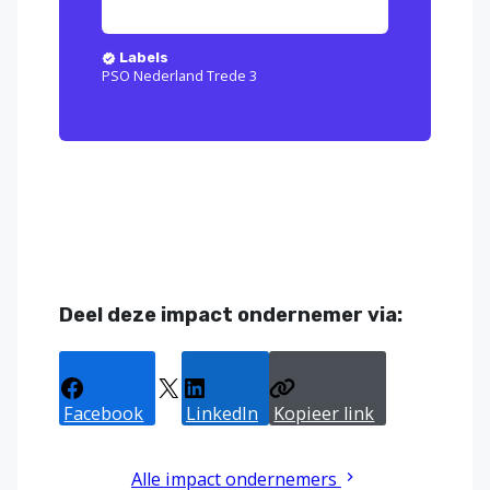
Labels
PSO Nederland Trede 3
Deel deze impact ondernemer via:
Facebook
X
LinkedIn
Kopieer link
Alle impact ondernemers