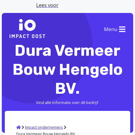
Lees voor
Menu
Dura Vermeer
Bouw Hengelo
BV.
Vind alle informatie over dit bedrijf.
Home
Impact ondernemers
Dura Vermeer Bouw Hengelo BV