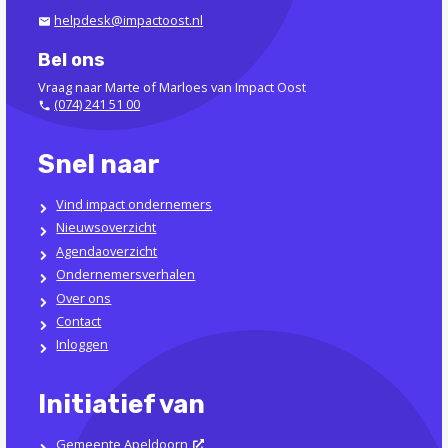
helpdesk@impactoost.nl
Bel ons
Vraag naar Marte of Marloes van Impact Oost
(074) 241 51 00
Snel naar
Vind impact ondernemers
Nieuwsoverzicht
Agendaoverzicht
Ondernemersverhalen
Over ons
Contact
Inloggen
Initiatief van
Gemeente Apeldoorn