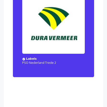
Labels
PSO Nederland Trede 2