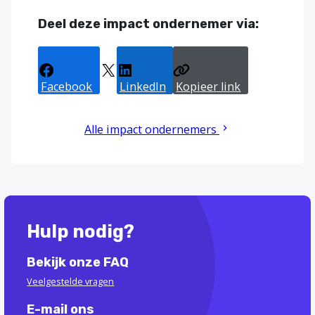
Deel deze impact ondernemer via:
Facebook
X
LinkedIn
Kopieer link
Alle impact ondernemers
Hulp nodig?
Bekijk onze FAQ
Veelgestelde vragen
E-mail ons