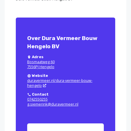
Over Dura Vermeer Bouw
Hengelo BV
Adres
Bosmaatweg 60
7556PJ Hengelo
Website
duravermeer.nl/dura-vermeer-bouw-
hengelo
Contact
0742550255
g.siemerink@duravermeer.nl