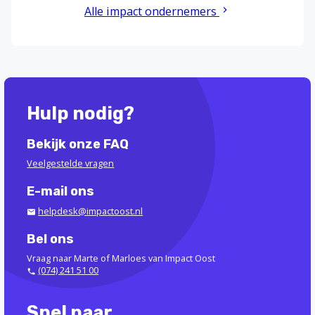
Alle impact ondernemers
Hulp nodig?
Bekijk onze FAQ
Veelgestelde vragen
E-mail ons
helpdesk@impactoost.nl
Bel ons
Vraag naar Marte of Marloes van Impact Oost
(074) 241 51 00
Snel naar