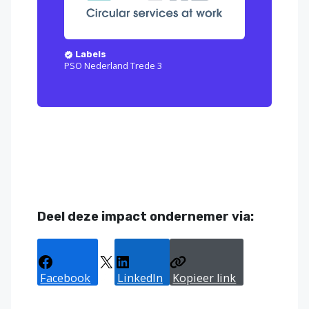
Labels
PSO Nederland Trede 3
Deel deze impact ondernemer via:
Facebook
X
LinkedIn
Kopieer link