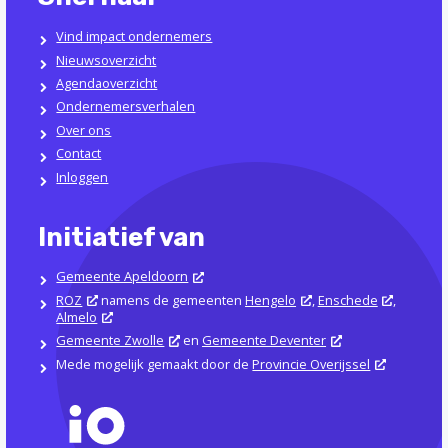
Vind impact ondernemers
Nieuwsoverzicht
Agendaoverzicht
Ondernemersverhalen
Over ons
Contact
Inloggen
Initiatief van
Gemeente Apeldoorn
ROZ
namens de gemeenten
Hengelo
,
Enschede
,
Almelo
Gemeente Zwolle
en
Gemeente Deventer
Mede mogelijk gemaakt door de
Provincie Overijssel