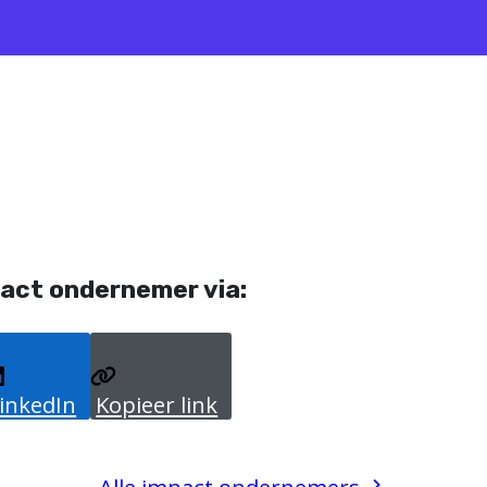
act ondernemer via:
inkedIn
Kopieer link