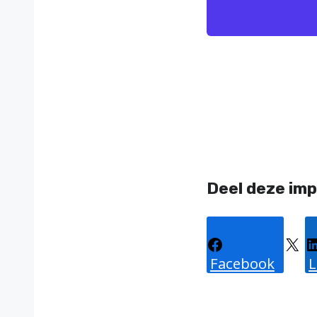
Deel deze imp
Facebook
X
L