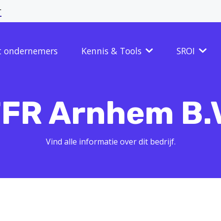
r
t ondernemers
Kennis & Tools
SROI
FR Arnhem B.
Vind alle informatie over dit bedrijf.