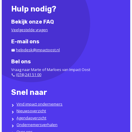
Hulp nodig?
Bekijk onze FAQ
Veelgestelde vragen
E-mail ons
helpdesk@impactoost.nl
Bel ons
Vraag naar Marte of Marloes van Impact Oost
(074) 241 51 00
Snel naar
Vind impact ondernemers
Nieuwsoverzicht
Agendaoverzicht
Ondernemersverhalen
Over ons