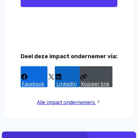
Deel deze impact ondernemer via:
Facebook
X
LinkedIn
Kopieer link
Alle impact ondernemers