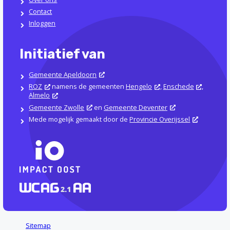
Contact
Inloggen
Initiatief van
Gemeente Apeldoorn
ROZ
namens de gemeenten
Hengelo
,
Enschede
,
Almelo
Gemeente Zwolle
en
Gemeente Deventer
Mede mogelijk gemaakt door de
Provincie Overijssel
Sitemap