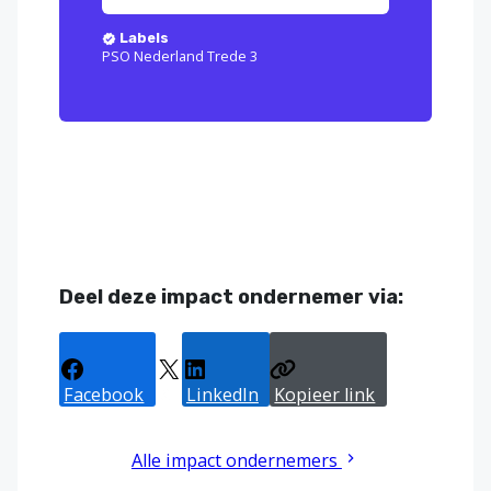
Labels
PSO Nederland Trede 3
Deel deze impact ondernemer via:
Facebook
X
LinkedIn
Kopieer link
Alle impact ondernemers