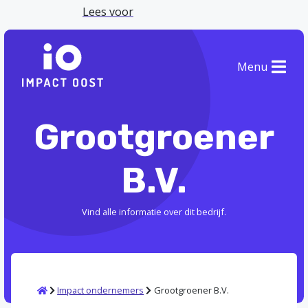
Lees voor
Menu
Grootgroener
B.V.
Vind alle informatie over dit bedrijf.
Home
Impact ondernemers
Grootgroener B.V.