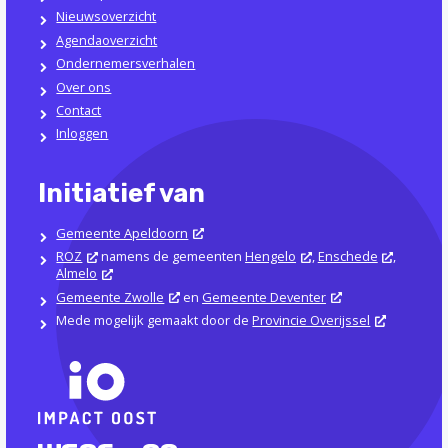
Nieuwsoverzicht
Agendaoverzicht
Ondernemersverhalen
Over ons
Contact
Inloggen
Initiatief van
Gemeente Apeldoorn
ROZ
namens de gemeenten
Hengelo
,
Enschede
,
Almelo
Gemeente Zwolle
en
Gemeente Deventer
Mede mogelijk gemaakt door de
Provincie Overijssel