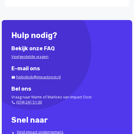
Hulp nodig?
Bekijk onze FAQ
Veelgestelde vragen
E-mail ons
helpdesk@impactoost.nl
Bel ons
Vraag naar Marte of Marloes van Impact Oost
(074) 241 51 00
Snel naar
Vind impact ondernemers