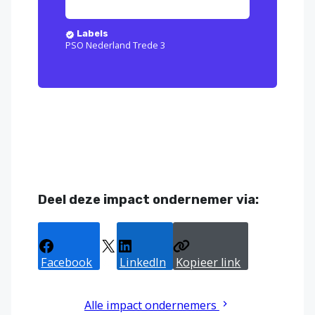
Labels
PSO Nederland Trede 3
Deel deze impact ondernemer via:
Facebook
X
LinkedIn
Kopieer link
Alle impact ondernemers