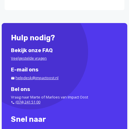
Hulp nodig?
Bekijk onze FAQ
Veelgestelde vragen
E-mail ons
helpdesk@impactoost.nl
Bel ons
Vraag naar Marte of Marloes van Impact Oost
(074) 241 51 00
Snel naar