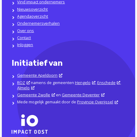
Vind impact ondernemers
Nieuwsoverzicht
Agendaoverzicht
Ondernemersverhalen
Over ons
Contact
Inloggen
Initiatief van
Gemeente Apeldoorn
ROZ
namens de gemeenten
Hengelo
,
Enschede
,
Almelo
Gemeente Zwolle
en
Gemeente Deventer
Mede mogelijk gemaakt door de
Provincie Overijssel