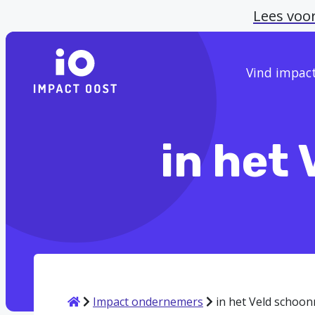
Lees voo
Vind impac
in het
Home
Impact ondernemers
in het Veld schoon