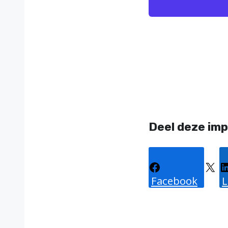
Deel deze imp
Facebook
X
L