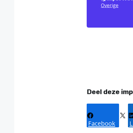
Overige
Deel deze imp
Facebook
X
L