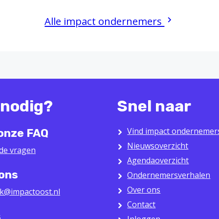
Alle impact ondernemers
 nodig?
Snel naar
Vind impact ondernemer
 onze FAQ
Nieuwsoverzicht
lde vragen
Agendaoverzicht
 ons
Ondernemersverhalen
Over ons
k@impactoost.nl
Contact
s