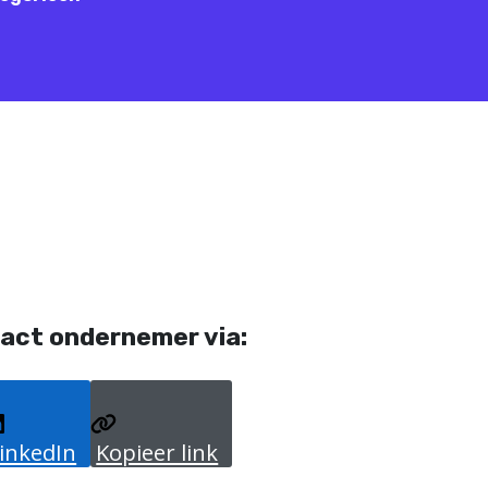
act ondernemer via:
inkedIn
Kopieer link