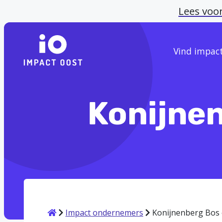
Lees voo
Vind impac
Konijnen
Home
Impact ondernemers
Konijnenberg Bos 