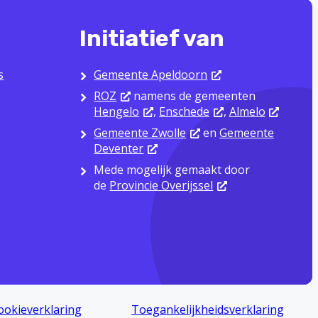
Initiatief van
s
Gemeente Apeldoorn
ROZ
namens de gemeenten
Hengelo
,
Enschede
,
Almelo
Gemeente Zwolle
en
Gemeente
Deventer
Mede mogelijk gemaakt door
de
Provincie Overijssel
ookieverklaring
Toegankelijkheidsverklaring