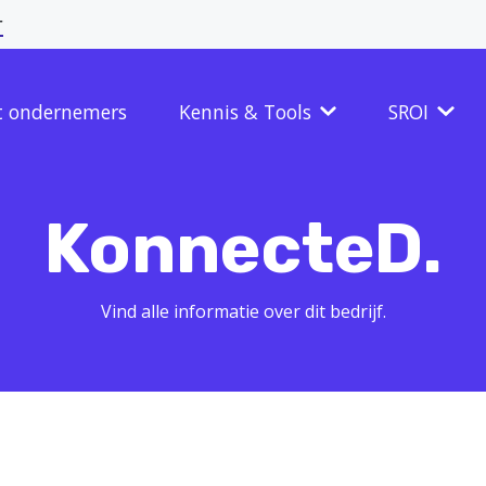
r
t ondernemers
Kennis & Tools
SROI
KonnecteD.
Vind alle informatie over dit bedrijf.