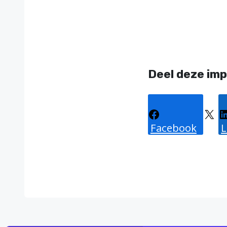
Deel deze imp
Facebook
X
L