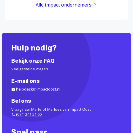
Alle impact ondernemers
Hulp nodig?
Bekijk onze FAQ
Veelgestelde vragen
E-mail ons
helpdesk@impactoost.nl
Bel ons
Vraag naar Marte of Marloes van Impact Oost
(074) 241 51 00
Snel naar