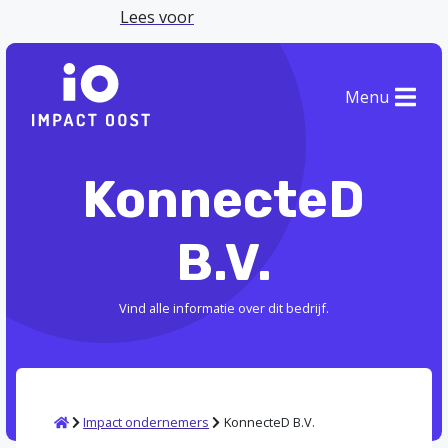
Lees voor
Menu
KonnecteD
B.V.
Vind alle informatie over dit bedrijf.
Home
Impact ondernemers
KonnecteD B.V.