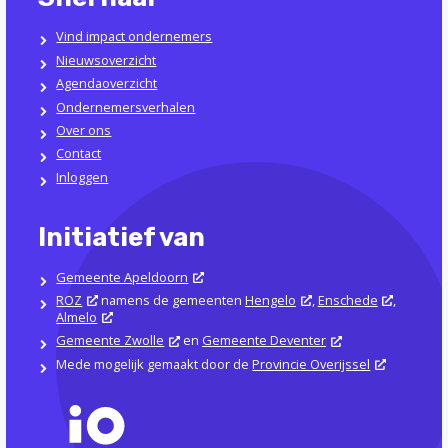
Vind impact ondernemers
Nieuwsoverzicht
Agendaoverzicht
Ondernemersverhalen
Over ons
Contact
Inloggen
Initiatief van
Gemeente Apeldoorn
ROZ
namens de gemeenten
Hengelo
,
Enschede
,
Almelo
Gemeente Zwolle
en
Gemeente Deventer
Mede mogelijk gemaakt door de
Provincie Overijssel