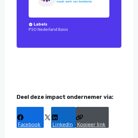
Labels
PSO Nederland Basis
Deel deze impact ondernemer via:
Facebook
X
LinkedIn
Kopieer link