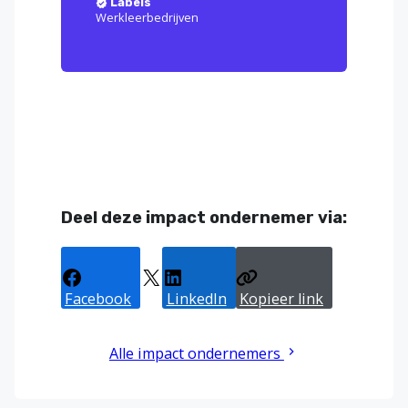
Labels
Werkleerbedrijven
Deel deze impact ondernemer via:
Facebook
X
LinkedIn
Kopieer link
Alle impact ondernemers