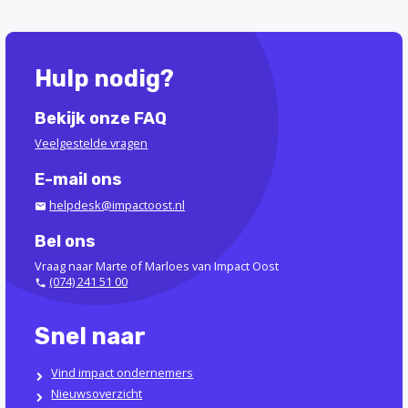
Hulp nodig?
Bekijk onze FAQ
Veelgestelde vragen
E-mail ons
helpdesk@impactoost.nl
Bel ons
Vraag naar Marte of Marloes van Impact Oost
(074) 241 51 00
Snel naar
Vind impact ondernemers
Nieuwsoverzicht