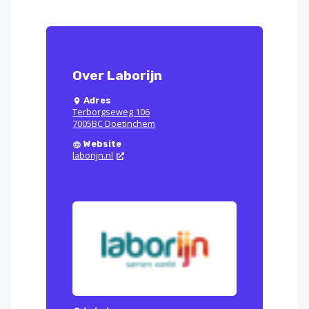
Over Laborijn
Adres
Terborgseweg 106
7005BC Doetinchem
Website
laborijn.nl