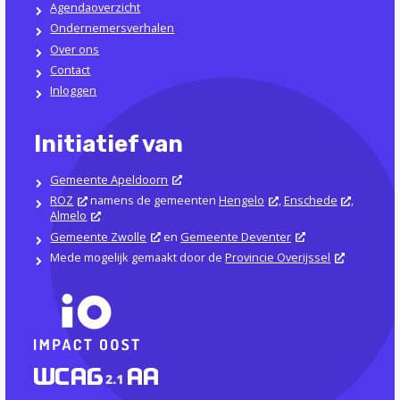
Agendaoverzicht
Ondernemersverhalen
Over ons
Contact
Inloggen
Initiatief van
Gemeente Apeldoorn
ROZ
namens de gemeenten
Hengelo
,
Enschede
,
Almelo
Gemeente Zwolle
en
Gemeente Deventer
Mede mogelijk gemaakt door de
Provincie Overijssel