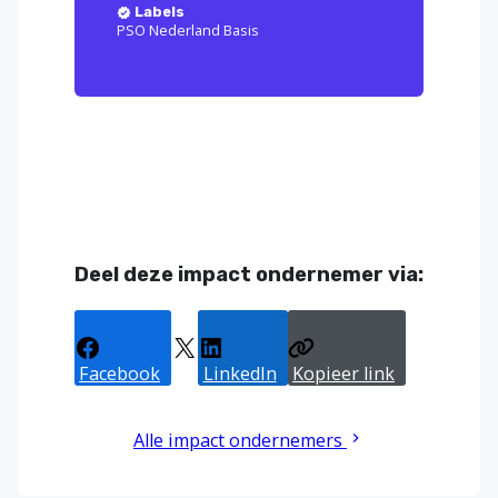
Labels
PSO Nederland Basis
Deel deze impact ondernemer via:
Facebook
X
LinkedIn
Kopieer link
Alle impact ondernemers