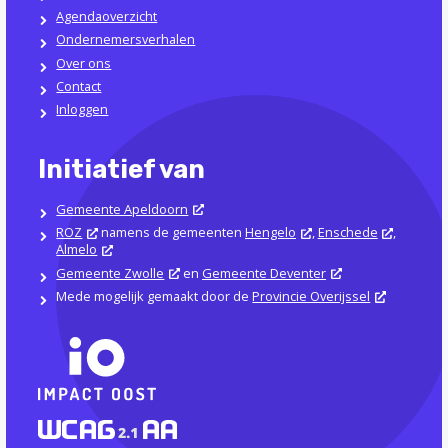
Agendaoverzicht
Ondernemersverhalen
Over ons
Contact
Inloggen
Initiatief van
Gemeente Apeldoorn
ROZ
namens de gemeenten
Hengelo
,
Enschede
,
Almelo
Gemeente Zwolle
en
Gemeente Deventer
Mede mogelijk gemaakt door de
Provincie Overijssel