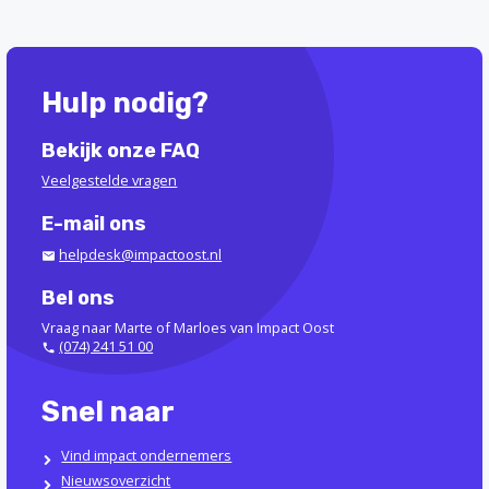
Hulp nodig?
Bekijk onze FAQ
Veelgestelde vragen
E-mail ons
helpdesk@impactoost.nl
Bel ons
Vraag naar Marte of Marloes van Impact Oost
(074) 241 51 00
Snel naar
Vind impact ondernemers
Nieuwsoverzicht