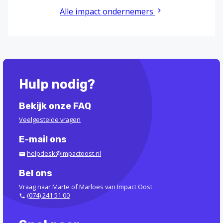
Alle impact ondernemers
Hulp nodig?
Bekijk onze FAQ
Veelgestelde vragen
E-mail ons
helpdesk@impactoost.nl
Bel ons
Vraag naar Marte of Marloes van Impact Oost
(074) 241 51 00