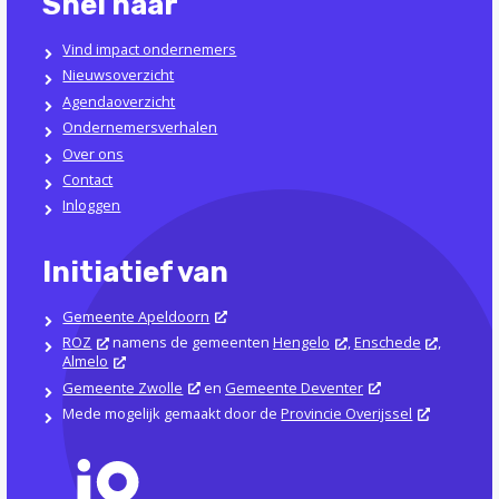
Snel naar
Vind impact ondernemers
Nieuwsoverzicht
Agendaoverzicht
Ondernemersverhalen
Over ons
Contact
Inloggen
Initiatief van
Gemeente Apeldoorn
ROZ
namens de gemeenten
Hengelo
,
Enschede
,
Almelo
Gemeente Zwolle
en
Gemeente Deventer
Mede mogelijk gemaakt door de
Provincie Overijssel