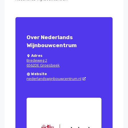
Over Nederlands
Wijnbouwcentrum
Adres
Bredeweg 2
6562DE Groesbeek
Website
nederlandswijnbouwcentrum.nl