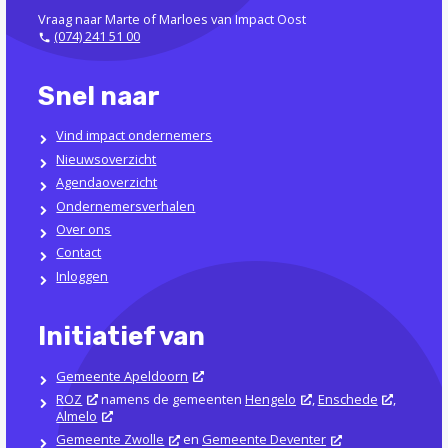
Vraag naar Marte of Marloes van Impact Oost
(074) 241 51 00
Snel naar
Vind impact ondernemers
Nieuwsoverzicht
Agendaoverzicht
Ondernemersverhalen
Over ons
Contact
Inloggen
Initiatief van
Gemeente Apeldoorn
ROZ
namens de gemeenten
Hengelo
,
Enschede
,
Almelo
Gemeente Zwolle
en
Gemeente Deventer