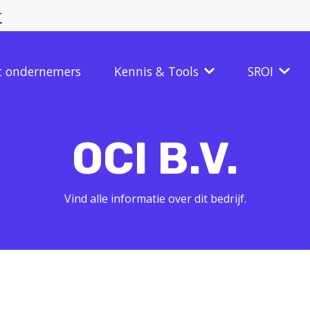
r
t ondernemers
Kennis & Tools
SROI
OCI B.V.
Vind alle informatie over dit bedrijf.