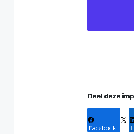
Deel deze imp
Facebook
X
L