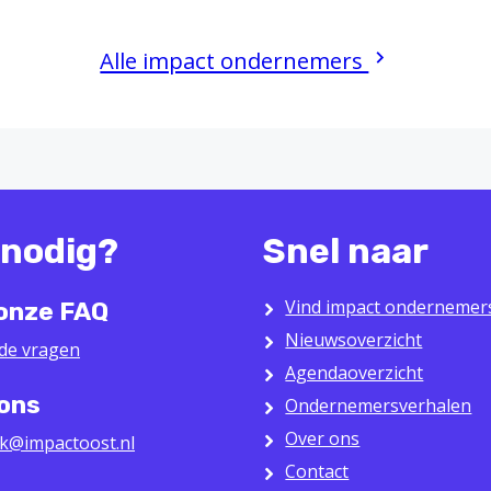
Alle impact ondernemers
 nodig?
Snel naar
Vind impact ondernemer
 onze FAQ
Nieuwsoverzicht
lde vragen
Agendaoverzicht
 ons
Ondernemersverhalen
Over ons
k@impactoost.nl
Contact