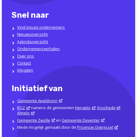
Snel naar
Vind impact ondernemers
Nieuwsoverzicht
Agendaoverzicht
Ondernemersverhalen
Over ons
Contact
Inloggen
Initiatief van
Gemeente Apeldoorn
ROZ
namens de gemeenten
Hengelo
,
Enschede
,
Almelo
Gemeente Zwolle
en
Gemeente Deventer
Mede mogelijk gemaakt door de
Provincie Overijssel