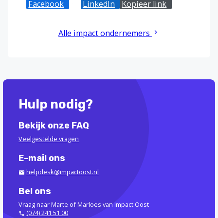
Facebook
X
LinkedIn
Kopieer link
Alle impact ondernemers
Hulp nodig?
Bekijk onze FAQ
Veelgestelde vragen
E-mail ons
helpdesk@impactoost.nl
Bel ons
Vraag naar Marte of Marloes van Impact Oost
(074) 241 51 00