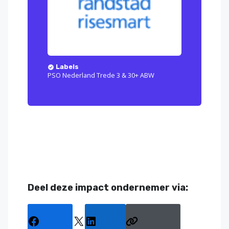
Labels
PSO Nederland Trede 3 & 30+ ABW
Deel deze impact ondernemer via: