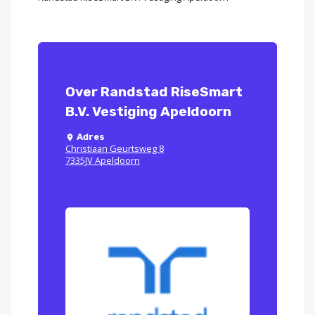
Over Randstad RiseSmart
B.V. Vestiging Apeldoorn
Adres
Christiaan Geurtsweg 8
7335JV Apeldoorn