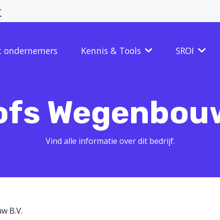
r
t ondernemers
Kennis & Tools
SROI
ofs Wegenbouw
Vind alle informatie over dit bedrijf.
w B.V.