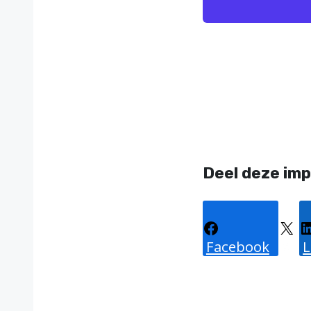
Deel deze imp
Facebook
X
L