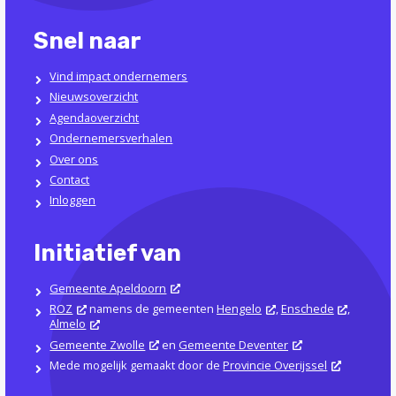
Snel naar
Vind impact ondernemers
Nieuwsoverzicht
Agendaoverzicht
Ondernemersverhalen
Over ons
Contact
Inloggen
Initiatief van
Gemeente Apeldoorn
ROZ
namens de gemeenten
Hengelo
,
Enschede
,
Almelo
Gemeente Zwolle
en
Gemeente Deventer
Mede mogelijk gemaakt door de
Provincie Overijssel