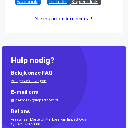
Facebook
X
LinkedIn
Kopieer link
Alle impact ondernemers
Hulp nodig?
Bekijk onze FAQ
Veelgestelde vragen
E-mail ons
helpdesk@impactoost.nl
Bel ons
Vraag naar Marte of Marloes van Impact Oost
(074) 241 51 00