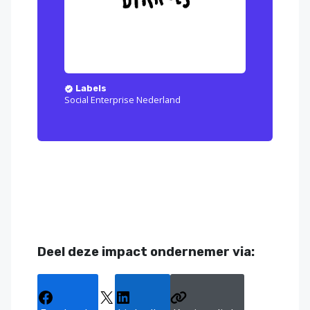
Labels
Social Enterprise Nederland
Deel deze impact ondernemer via: