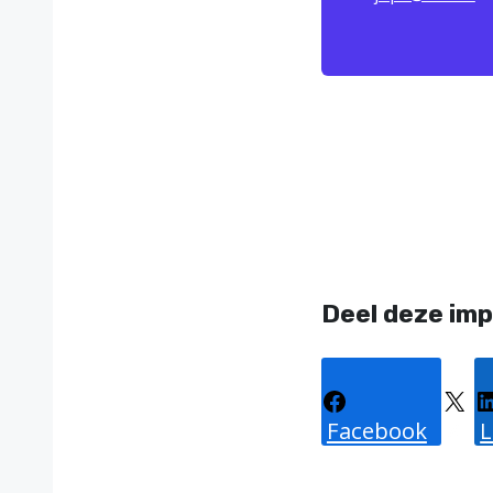
Deel deze imp
Facebook
X
L