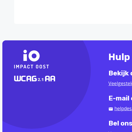
Hulp
Bekijk
Veelgeste
E-mail
helpdes
Bel on