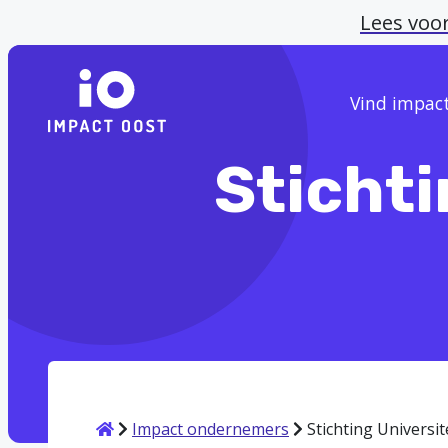
Lees voo
Vind impac
Stichti
Home
Impact ondernemers
Stichting Univers