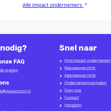
Alle impact ondernemers
 nodig?
Snel naar
Vind impact ondernemer
 onze FAQ
Nieuwsoverzicht
lde vragen
Agendaoverzicht
 ons
Ondernemersverhalen
Over ons
k@impactoost.nl
Contact
s
Inloggen