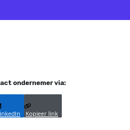
act ondernemer via:
inkedIn
Kopieer link