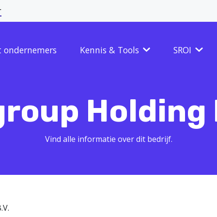
r
t ondernemers
Kennis & Tools
SROI
roup Holding 
Vind alle informatie over dit bedrijf.
.V.