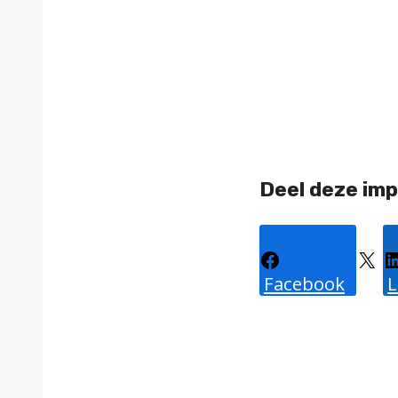
Deel deze imp
Facebook
X
L