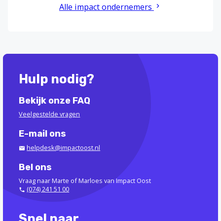
Alle impact ondernemers
Hulp nodig?
Bekijk onze FAQ
Veelgestelde vragen
E-mail ons
helpdesk@impactoost.nl
Bel ons
Vraag naar Marte of Marloes van Impact Oost
(074) 241 51 00
Snel naar