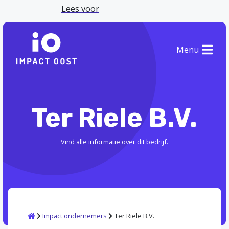
Lees voor
Menu
Ter Riele B.V.
Vind alle informatie over dit bedrijf.
Home
Impact ondernemers
Ter Riele B.V.