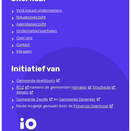
Vind impact ondernemers
Nieuwsoverzicht
Agendaoverzicht
Ondernemersverhalen
Over ons
Contact
Inloggen
Initiatief van
Gemeente Apeldoorn
ROZ
namens de gemeenten
Hengelo
,
Enschede
,
Almelo
Gemeente Zwolle
en
Gemeente Deventer
Mede mogelijk gemaakt door de
Provincie Overijssel