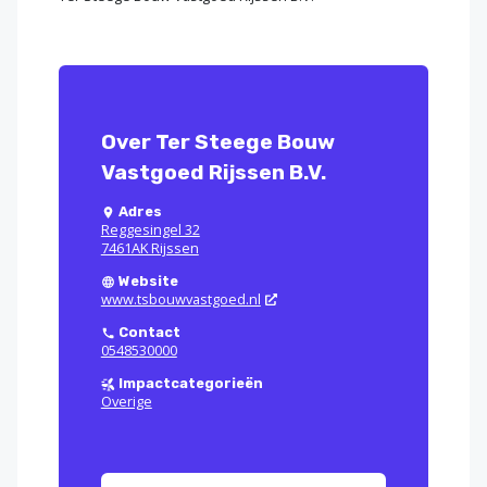
Over Ter Steege Bouw
Vastgoed Rijssen B.V.
Adres
Reggesingel 32
7461AK Rijssen
Website
www.tsbouwvastgoed.nl
Contact
0548530000
Impactcategorieën
Overige