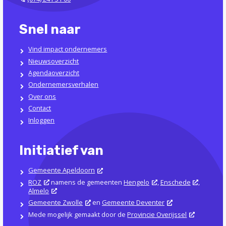
Snel naar
Vind impact ondernemers
Nieuwsoverzicht
Agendaoverzicht
Ondernemersverhalen
Over ons
Contact
Inloggen
Initiatief van
Gemeente Apeldoorn
ROZ
namens de gemeenten
Hengelo
,
Enschede
,
Almelo
Gemeente Zwolle
en
Gemeente Deventer
Mede mogelijk gemaakt door de
Provincie Overijssel