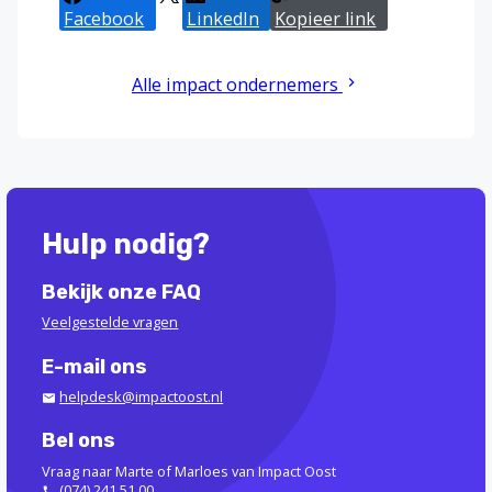
Facebook
X
LinkedIn
Kopieer link
Alle impact ondernemers
Hulp nodig?
Bekijk onze FAQ
Veelgestelde vragen
E-mail ons
helpdesk@impactoost.nl
Bel ons
Vraag naar Marte of Marloes van Impact Oost
(074) 241 51 00