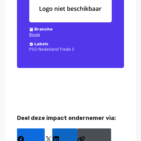
Branche
Bouw
Labels
PSO Nederland Trede 3
Deel deze impact ondernemer via: