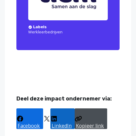
Labels
Werkleerbedrijven
Deel deze impact ondernemer via:
Facebook
X
LinkedIn
Kopieer link