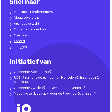
Snel naar
Vind impact ondernemers
Nieuwsoverzicht
Agendaoverzicht
Ondernemersverhalen
Over ons
Contact
Inloggen
Initiatief van
Gemeente Apeldoorn
ROZ
namens de gemeenten
Hengelo
,
Enschede
,
Almelo
Gemeente Zwolle
en
Gemeente Deventer
Mede mogelijk gemaakt door de
Provincie Overijssel