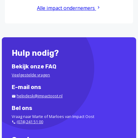
Alle impact ondernemers
Hulp nodig?
Bekijk onze FAQ
Veelgestelde vragen
E-mail ons
helpdesk@impactoost.nl
Bel ons
Vraag naar Marte of Marloes van Impact Oost
(074) 241 51 00