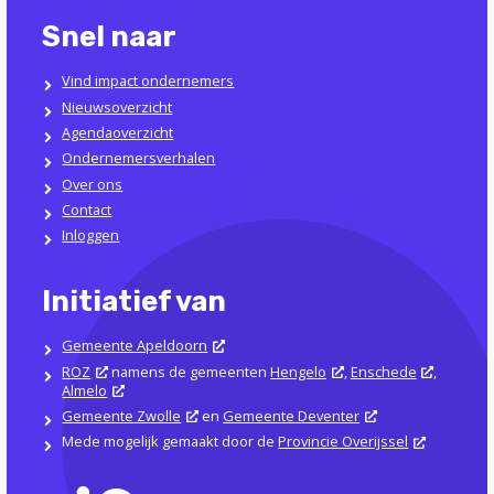
Snel naar
Vind impact ondernemers
Nieuwsoverzicht
Agendaoverzicht
Ondernemersverhalen
Over ons
Contact
Inloggen
Initiatief van
Gemeente Apeldoorn
ROZ
namens de gemeenten
Hengelo
,
Enschede
,
Almelo
Gemeente Zwolle
en
Gemeente Deventer
Mede mogelijk gemaakt door de
Provincie Overijssel