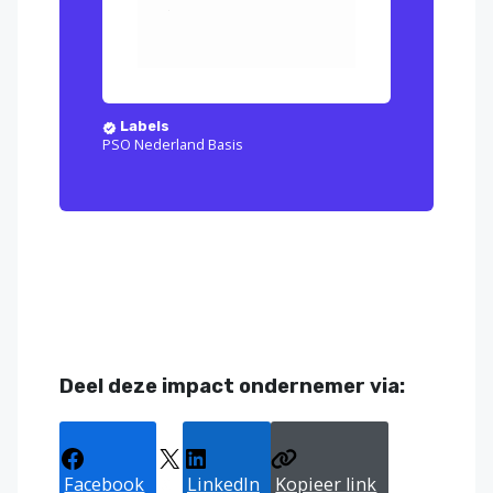
Labels
PSO Nederland Basis
Deel deze impact ondernemer via:
Facebook
X
LinkedIn
Kopieer link