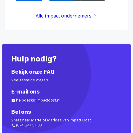
Alle impact ondernemers
Hulp nodig?
Bekijk onze FAQ
Veelgestelde vragen
E-mail ons
helpdesk@impactoost.nl
Bel ons
Vraag naar Marte of Marloes van Impact Oost
(074) 241 51 00