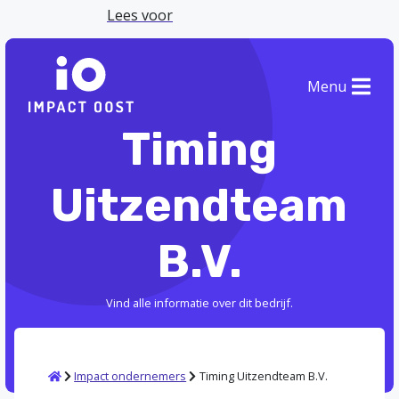
Lees voor
Menu
Timing
Uitzendteam
B.V.
Vind alle informatie over dit bedrijf.
Home
Impact ondernemers
Timing Uitzendteam B.V.