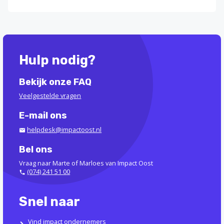
Hulp nodig?
Bekijk onze FAQ
Veelgestelde vragen
E-mail ons
helpdesk@impactoost.nl
Bel ons
Vraag naar Marte of Marloes van Impact Oost
(074) 241 51 00
Snel naar
Vind impact ondernemers