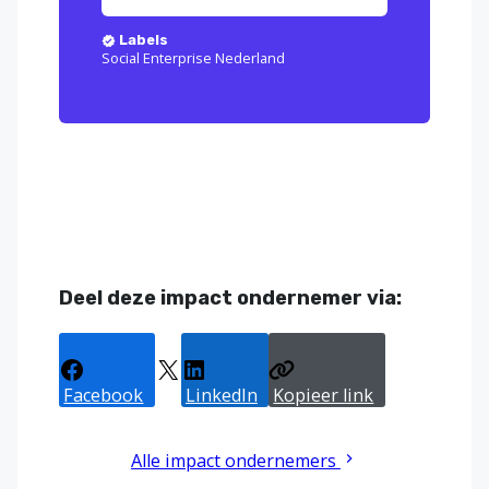
Labels
Social Enterprise Nederland
Deel deze impact ondernemer via:
Facebook
X
LinkedIn
Kopieer link
Alle impact ondernemers