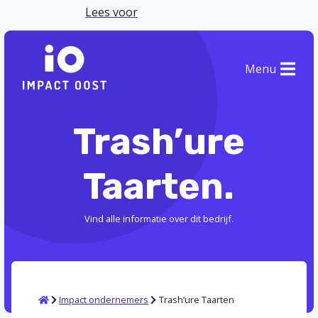
Lees voor
Menu
Trash’ure
Taarten.
Vind alle informatie over dit bedrijf.
Home
Impact ondernemers
Trash’ure Taarten