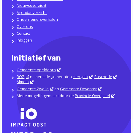
Nieuwsoverzicht
Agendaoverzicht
Ondernemersverhalen
Over ons
Contact
Inloggen
Initiatief van
Gemeente Apeldoorn
ROZ
namens de gemeenten
Hengelo
,
Enschede
,
Almelo
Gemeente Zwolle
en
Gemeente Deventer
Mede mogelijk gemaakt door de
Provincie Overijssel