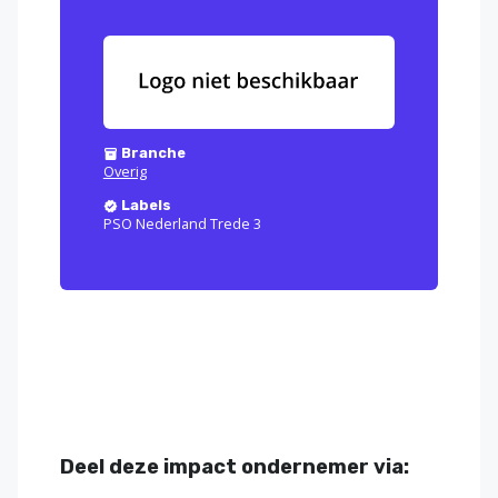
Branche
Overig
Labels
PSO Nederland Trede 3
Deel deze impact ondernemer via: