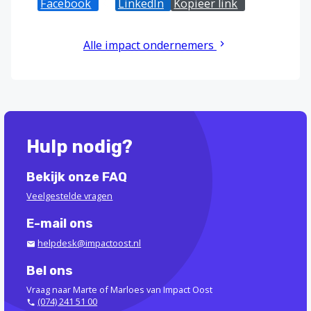
Facebook
X
LinkedIn
Kopieer link
Alle impact ondernemers
Hulp nodig?
Bekijk onze FAQ
Veelgestelde vragen
E-mail ons
helpdesk@impactoost.nl
Bel ons
Vraag naar Marte of Marloes van Impact Oost
(074) 241 51 00