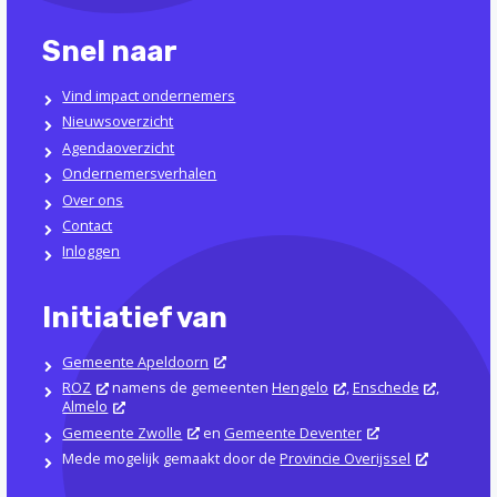
Snel naar
Vind impact ondernemers
Nieuwsoverzicht
Agendaoverzicht
Ondernemersverhalen
Over ons
Contact
Inloggen
Initiatief van
Gemeente Apeldoorn
ROZ
namens de gemeenten
Hengelo
,
Enschede
,
Almelo
Gemeente Zwolle
en
Gemeente Deventer
Mede mogelijk gemaakt door de
Provincie Overijssel