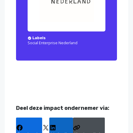
Labels
Social Enterprise Nederland
Deel deze impact ondernemer via: