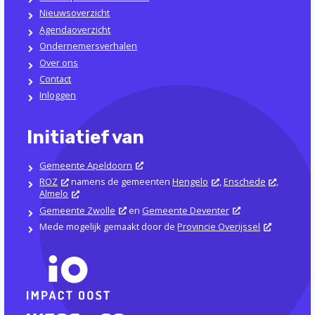
Nieuwsoverzicht
Agendaoverzicht
Ondernemersverhalen
Over ons
Contact
Inloggen
Initiatief van
Gemeente Apeldoorn
ROZ
namens de gemeenten
Hengelo
,
Enschede
,
Almelo
Gemeente Zwolle
en
Gemeente Deventer
Mede mogelijk gemaakt door de
Provincie Overijssel