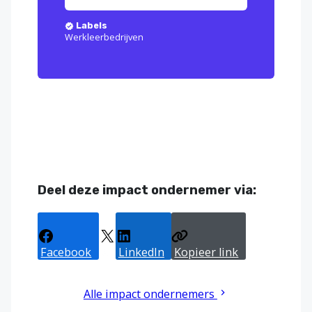
Labels
Werkleerbedrijven
Deel deze impact ondernemer via:
Facebook
X
LinkedIn
Kopieer link
Alle impact ondernemers