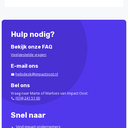
Hulp nodig?
Bekijk onze FAQ
Veelgestelde vragen
E-mail ons
helpdesk@impactoost.nl
Bel ons
Vraag naar Marte of Marloes van Impact Oost
(074) 241 51 00
Snel naar
Vind impact ondernemers