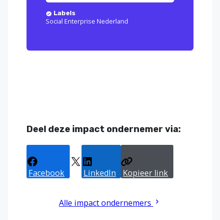
Labels
Social Enterprise Nederland
Deel deze impact ondernemer via:
Facebook
X
LinkedIn
Kopieer link
Alle impact ondernemers