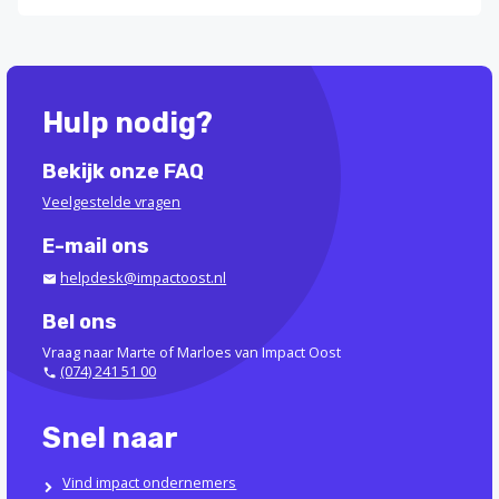
Hulp nodig?
Bekijk onze FAQ
Veelgestelde vragen
E-mail ons
helpdesk@impactoost.nl
Bel ons
Vraag naar Marte of Marloes van Impact Oost
(074) 241 51 00
Snel naar
Vind impact ondernemers