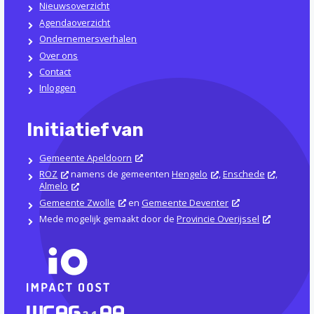
Nieuwsoverzicht
Agendaoverzicht
Ondernemersverhalen
Over ons
Contact
Inloggen
Initiatief van
Gemeente Apeldoorn
ROZ
namens de gemeenten
Hengelo
,
Enschede
,
Almelo
Gemeente Zwolle
en
Gemeente Deventer
Mede mogelijk gemaakt door de
Provincie Overijssel